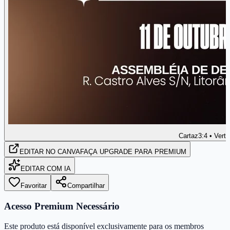
Cartaz
3:4 • Verti
EDITAR
NO CANVA
FAÇA UPGRADE PARA PREMIUM
EDITAR COM IA
Favoritar
Compartilhar
Acesso Premium Necessário
Este produto está disponível exclusivamente para os membros