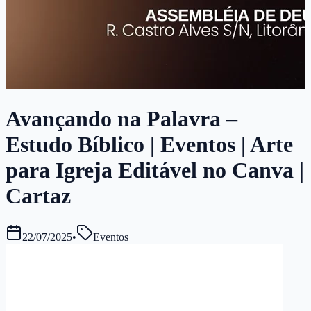
Avançando na Palavra –
Estudo Bíblico | Eventos | Arte
para Igreja Editável no Canva |
Cartaz
22/07/2025
•
Eventos