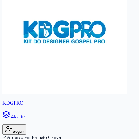
KDGPRO
4k artes
Seguir
Arquivo em formato Canva