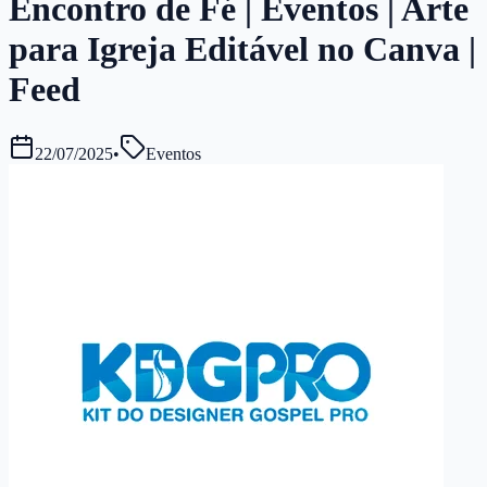
Encontro de Fé | Eventos | Arte
para Igreja Editável no Canva |
Feed
22/07/2025
•
Eventos