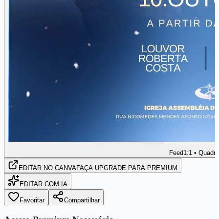
Feed
1:1 • Quadr
EDITAR
NO CANVA
FAÇA UPGRADE PARA PREMIUM
EDITAR COM IA
Favoritar
Compartilhar