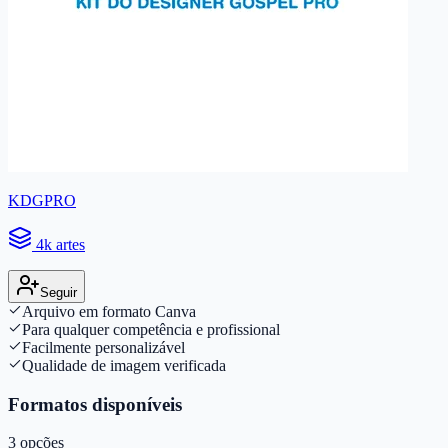
KDGPRO
4k artes
Seguir
Arquivo em formato Canva
Para qualquer competência e profissional
Facilmente personalizável
Qualidade de imagem verificada
Formatos disponíveis
3
opções