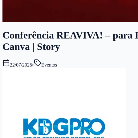
Conferência REAVIVA! – para Ev
Canva | Story
22/07/2025
•
Eventos