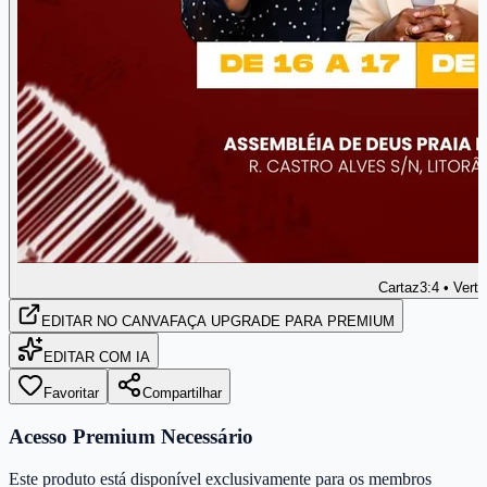
Cartaz
3:4 • Verti
EDITAR
NO CANVA
FAÇA UPGRADE PARA PREMIUM
EDITAR COM IA
Favoritar
Compartilhar
Acesso Premium Necessário
Este produto está disponível exclusivamente para os membros