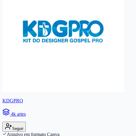
KDGPRO
4k artes
Seguir
Arquivo em formato Canva