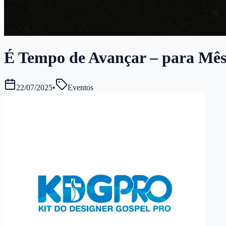
É Tempo de Avançar – para Mês P
22/07/2025
•
Eventos