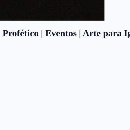
rofético | Eventos | Arte para I