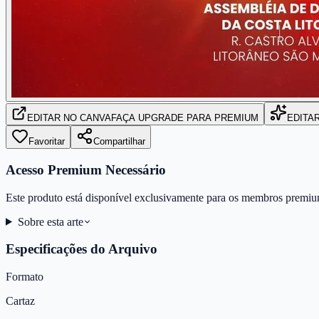
EDITAR
NO CANVA
FAÇA UPGRADE PARA PREMIUM
EDITA
Favoritar
Compartilhar
Acesso Premium Necessário
Este produto está disponível exclusivamente para os membros premiu
Sobre esta arte
Especificações do Arquivo
Formato
Cartaz