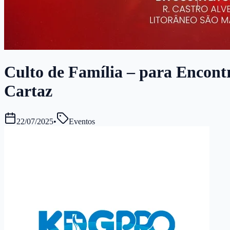
Culto de Família – para Encontr
Cartaz
22/07/2025
•
Eventos