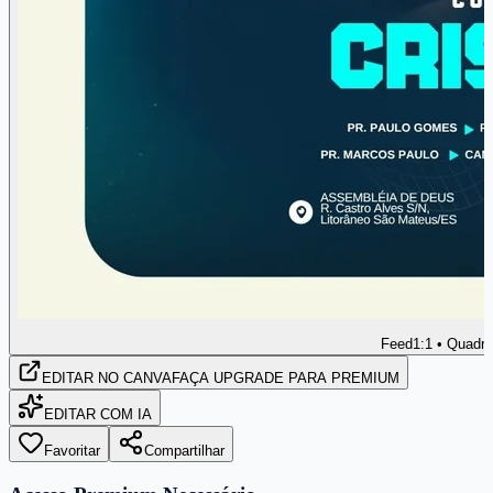
Feed
1:1 • Quadr
EDITAR
NO CANVA
FAÇA UPGRADE PARA PREMIUM
EDITAR COM IA
Favoritar
Compartilhar