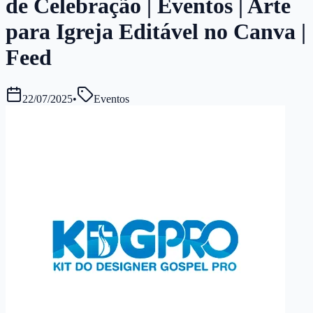
de Celebração | Eventos | Arte
para Igreja Editável no Canva |
Feed
22/07/2025
•
Eventos