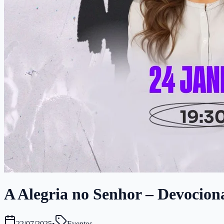
A Alegria no Senhor – Devociona
22/07/2025
•
Eventos