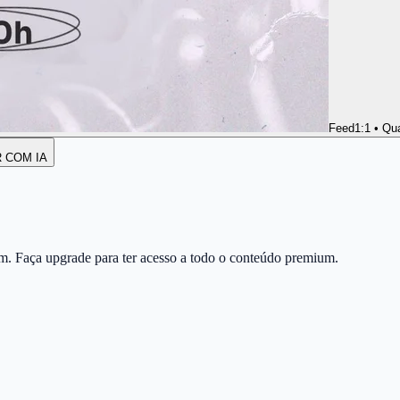
Feed
1:1 • Qu
R COM IA
m. Faça upgrade para ter acesso a todo o conteúdo premium.