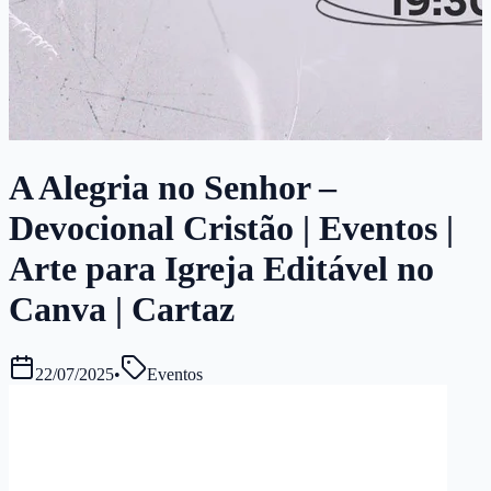
A Alegria no Senhor –
Devocional Cristão | Eventos |
Arte para Igreja Editável no
Canva | Cartaz
22/07/2025
•
Eventos