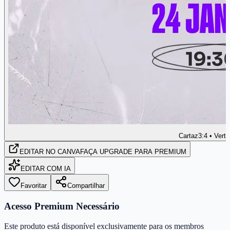
Cartaz
3:4 • Verti
EDITAR
NO CANVA
FAÇA UPGRADE PARA PREMIUM
EDITAR COM IA
Favoritar
Compartilhar
Acesso Premium Necessário
Este produto está disponível exclusivamente para os membros