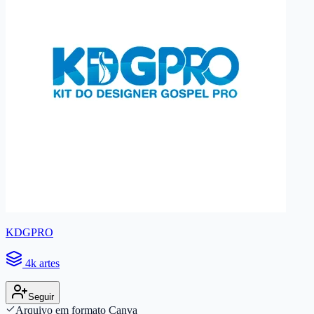
KDGPRO
4k artes
Seguir
Arquivo em formato Canva