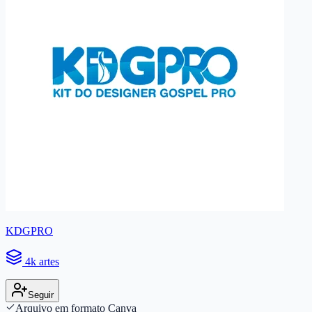
KDGPRO
4k artes
Seguir
Arquivo em formato Canva