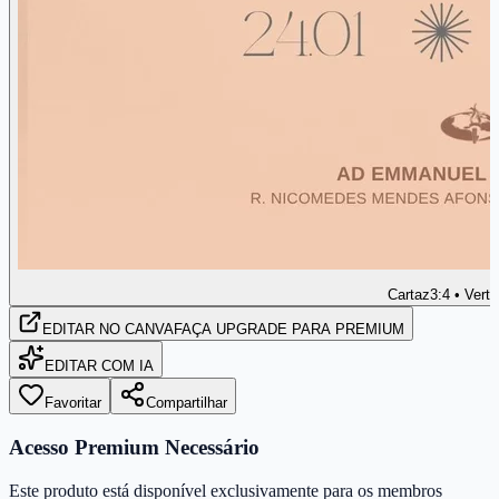
Cartaz
3:4 • Verti
EDITAR
NO CANVA
FAÇA UPGRADE PARA PREMIUM
EDITAR COM IA
Favoritar
Compartilhar
Acesso Premium Necessário
Este produto está disponível exclusivamente para os membros