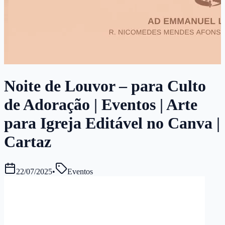
Noite de Louvor – para Culto
de Adoração | Eventos | Arte
para Igreja Editável no Canva |
Cartaz
22/07/2025
•
Eventos