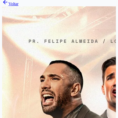
Voltar