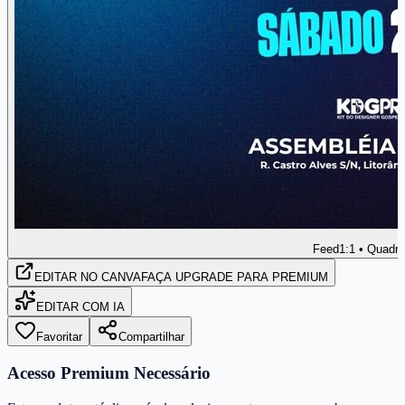
Feed
1:1 • Quadr
EDITAR
NO CANVA
FAÇA UPGRADE PARA PREMIUM
EDITAR COM IA
Favoritar
Compartilhar
Acesso Premium Necessário