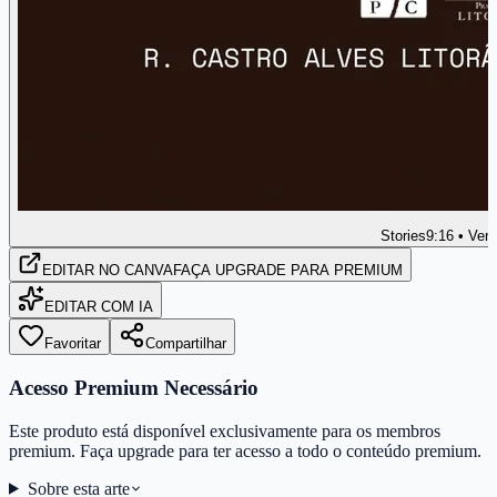
Stories
9:16 • Vert
EDITAR
NO CANVA
FAÇA UPGRADE PARA PREMIUM
EDITAR COM IA
Favoritar
Compartilhar
Acesso Premium Necessário
Este produto está disponível exclusivamente para os membros
premium. Faça upgrade para ter acesso a todo o conteúdo premium.
Sobre esta arte