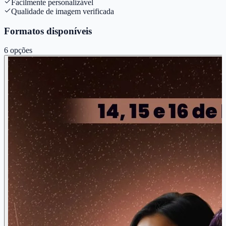
Facilmente personalizável
Qualidade de imagem verificada
Formatos disponíveis
6
opções