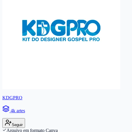
KDGPRO
4k artes
Seguir
Arquivo em formato Canva