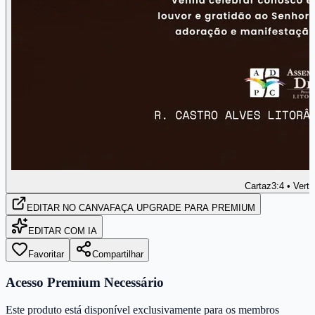
Cartaz
3:4 • Verti
EDITAR
NO CANVA
FAÇA UPGRADE PARA PREMIUM
EDITAR COM IA
Favoritar
Compartilhar
Acesso Premium Necessário
Este produto está disponível exclusivamente para os membros