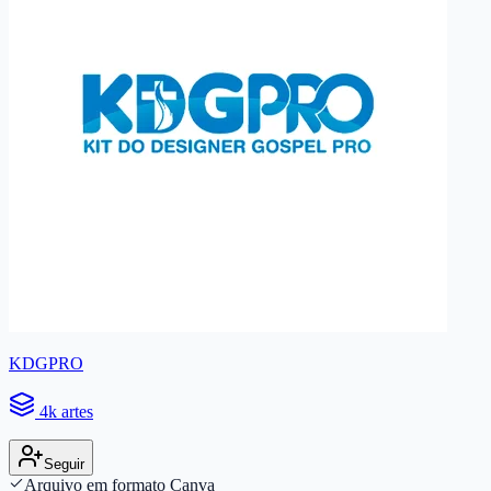
KDGPRO
4k artes
Seguir
Arquivo em formato Canva