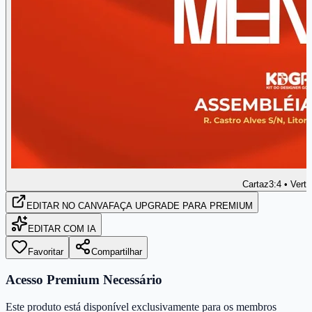
Cartaz
3:4 • Verti
EDITAR
NO CANVA
FAÇA UPGRADE PARA PREMIUM
EDITAR COM IA
Favoritar
Compartilhar
Acesso Premium Necessário
Este produto está disponível exclusivamente para os membros