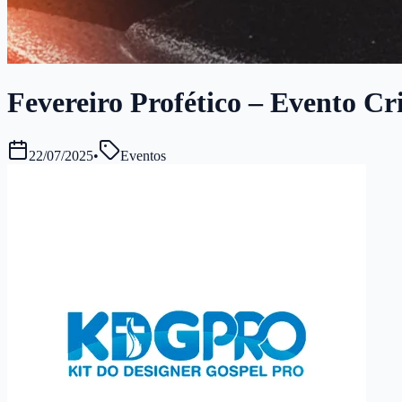
Fevereiro Profético – Evento Cri
22/07/2025
•
Eventos