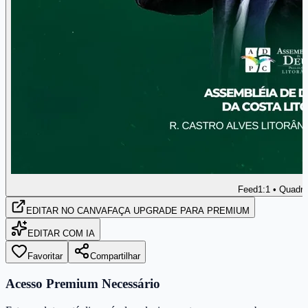
Feed
1:1 • Quadr
EDITAR
NO CANVA
FAÇA UPGRADE PARA PREMIUM
EDITAR COM IA
Favoritar
Compartilhar
Acesso Premium Necessário