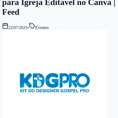
para Igreja Editável no Canva |
Feed
22/07/2025
•
Eventos