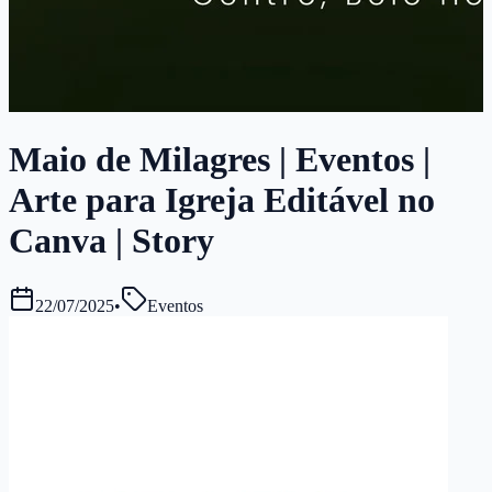
Maio de Milagres | Eventos |
Arte para Igreja Editável no
Canva | Story
22/07/2025
•
Eventos