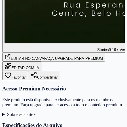
Stories
9:16 • Vert
EDITAR
NO CANVA
FAÇA UPGRADE PARA PREMIUM
EDITAR COM IA
Favoritar
Compartilhar
Acesso Premium Necessário
Este produto está disponível exclusivamente para os membros
premium. Faça upgrade para ter acesso a todo o conteúdo premium.
Sobre esta arte
Especificações do Arquivo