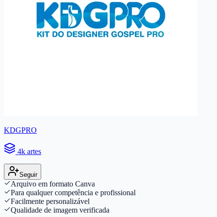
KDGPRO
4k artes
Seguir
Arquivo em formato Canva
Para qualquer competência e profissional
Facilmente personalizável
Qualidade de imagem verificada