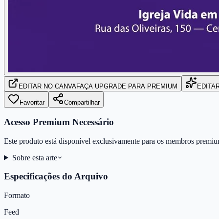
EDITAR
NO CANVA
FAÇA UPGRADE PARA PREMIUM
EDITA
Favoritar
Compartilhar
Acesso Premium Necessário
Este produto está disponível exclusivamente para os membros premiu
Sobre esta arte
Especificações do Arquivo
Formato
Feed