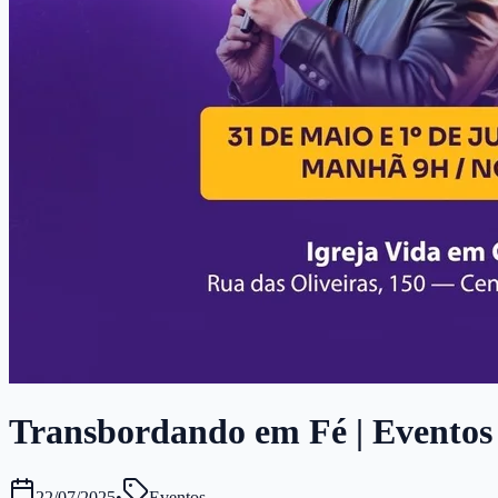
Transbordando em Fé | Eventos |
22/07/2025
•
Eventos