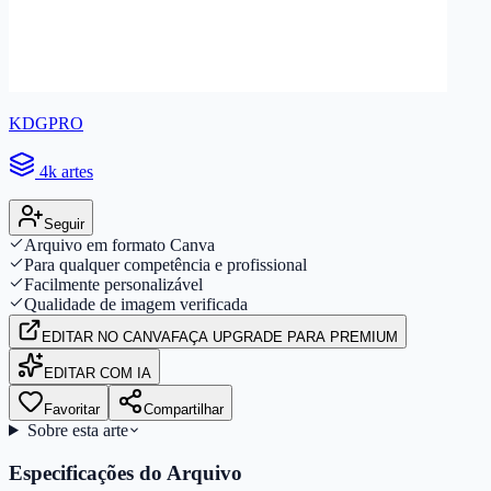
KDGPRO
4k artes
Seguir
Arquivo em formato Canva
Para qualquer competência e profissional
Facilmente personalizável
Qualidade de imagem verificada
EDITAR
NO CANVA
FAÇA UPGRADE PARA PREMIUM
EDITAR COM IA
Favoritar
Compartilhar
Sobre esta arte
Especificações do Arquivo