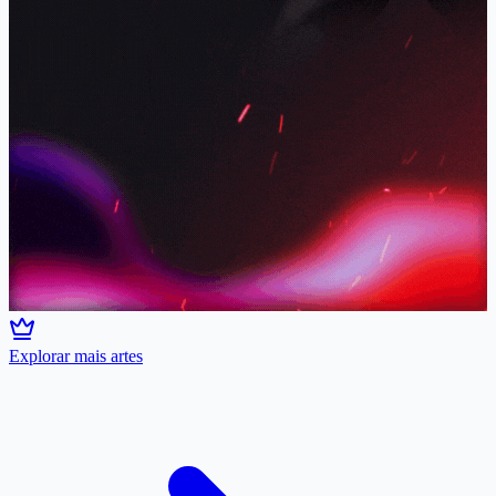
Explorar mais artes