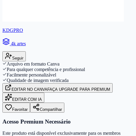
KDGPRO
4k artes
Seguir
Arquivo em formato Canva
Para qualquer competência e profissional
Facilmente personalizável
Qualidade de imagem verificada
EDITAR
NO CANVA
FAÇA UPGRADE PARA PREMIUM
EDITAR COM IA
Favoritar
Compartilhar
Acesso Premium Necessário
Este produto está disponível exclusivamente para os membros