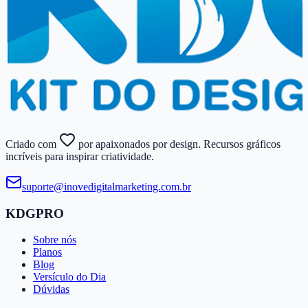
Criado com
por apaixonados por design. Recursos gráficos
incríveis para inspirar criatividade.
suporte@​inovedigitalmarketing.​com.​br
KDGPRO
Sobre nós
Planos
Blog
Versículo do Dia
Dúvidas