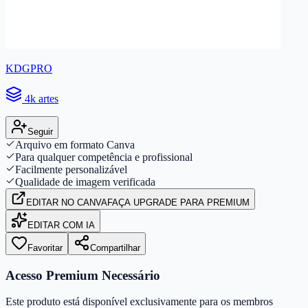
KDGPRO
4k artes
Seguir
Arquivo em formato Canva
Para qualquer competência e profissional
Facilmente personalizável
Qualidade de imagem verificada
EDITAR
NO CANVA
FAÇA UPGRADE PARA PREMIUM
EDITAR COM IA
Favoritar
Compartilhar
Acesso Premium Necessário
Este produto está disponível exclusivamente para os membros