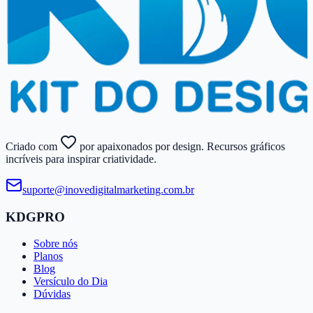
Criado com
por apaixonados por design. Recursos gráficos
incríveis para inspirar criatividade.
suporte@​inovedigitalmarketing.​com.​br
KDGPRO
Sobre nós
Planos
Blog
Versículo do Dia
Dúvidas