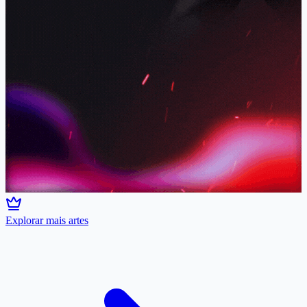
Explorar mais artes