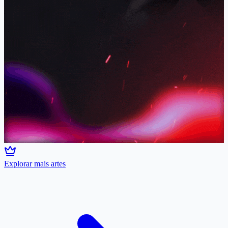
Explorar mais artes