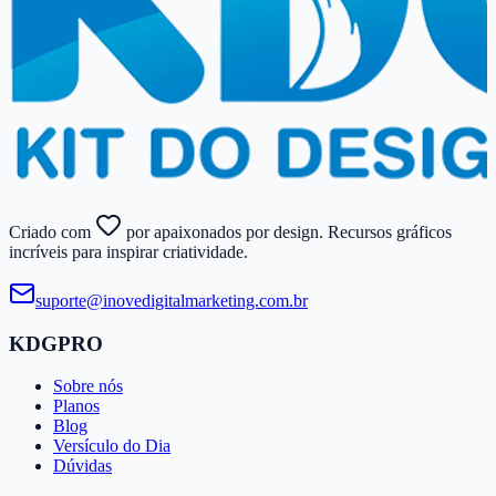
Criado com
por apaixonados por design. Recursos gráficos
incríveis para inspirar criatividade.
suporte@​inovedigitalmarketing.​com.​br
KDGPRO
Sobre nós
Planos
Blog
Versículo do Dia
Dúvidas