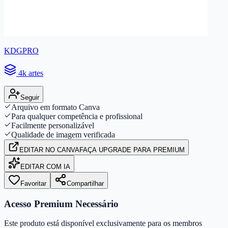
KDGPRO
4k artes
Seguir
Arquivo em formato Canva
Para qualquer competência e profissional
Facilmente personalizável
Qualidade de imagem verificada
EDITAR
NO CANVA
FAÇA UPGRADE PARA PREMIUM
EDITAR COM IA
Favoritar
Compartilhar
Acesso Premium Necessário
Este produto está disponível exclusivamente para os membros