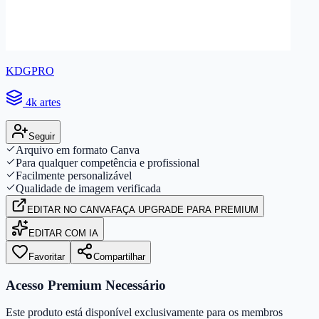
KDGPRO
4k artes
Seguir
Arquivo em formato Canva
Para qualquer competência e profissional
Facilmente personalizável
Qualidade de imagem verificada
EDITAR
NO CANVA
FAÇA UPGRADE PARA PREMIUM
EDITAR COM IA
Favoritar
Compartilhar
Acesso Premium Necessário
Este produto está disponível exclusivamente para os membros