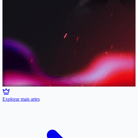
Explorar mais artes