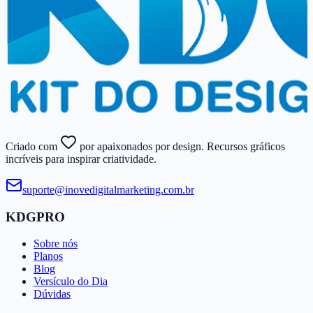
Criado com
por apaixonados por design. Recursos gráficos
incríveis para inspirar criatividade.
suporte@​inovedigitalmarketing.​com.​br
KDGPRO
Sobre nós
Planos
Blog
Versículo do Dia
Dúvidas