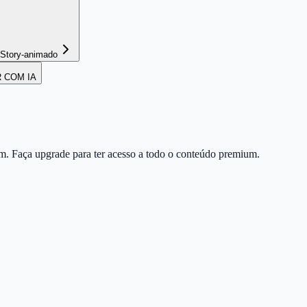
Story-animado
R COM IA
m. Faça upgrade para ter acesso a todo o conteúdo premium.