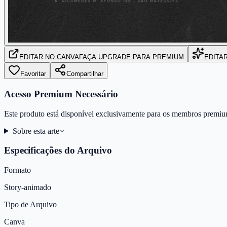
EDITAR
NO CANVA
FAÇA UPGRADE PARA PREMIUM
EDITA
Favoritar
Compartilhar
Acesso Premium Necessário
Este produto está disponível exclusivamente para os membros premiu
Sobre esta arte
Especificações do Arquivo
Formato
Story-animado
Tipo de Arquivo
Canva