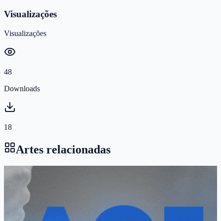
Visualizações
Visualizações
48
Downloads
18
Artes relacionadas