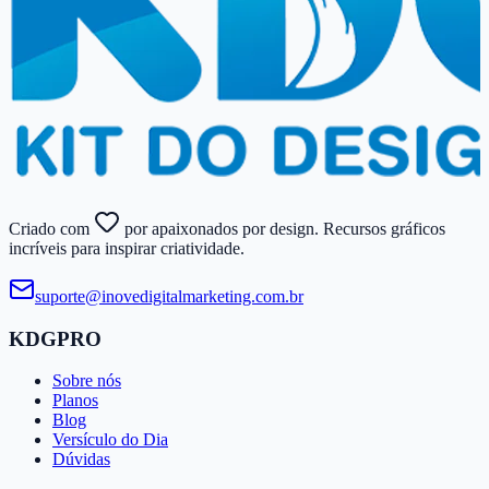
Criado com
por apaixonados por design. Recursos gráficos
incríveis para inspirar criatividade.
suporte@​inovedigitalmarketing.​com.​br
KDGPRO
Sobre nós
Planos
Blog
Versículo do Dia
Dúvidas