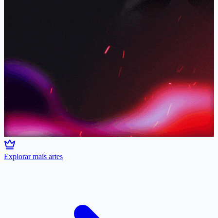
Explorar mais artes