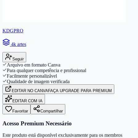
KDGPRO
4k artes
Seguir
Arquivo em formato Canva
Para qualquer competência e profissional
Facilmente personalizável
Qualidade de imagem verificada
EDITAR
NO CANVA
FAÇA UPGRADE PARA PREMIUM
EDITAR COM IA
Favoritar
Compartilhar
Acesso Premium Necessário
Este produto está disponível exclusivamente para os membros