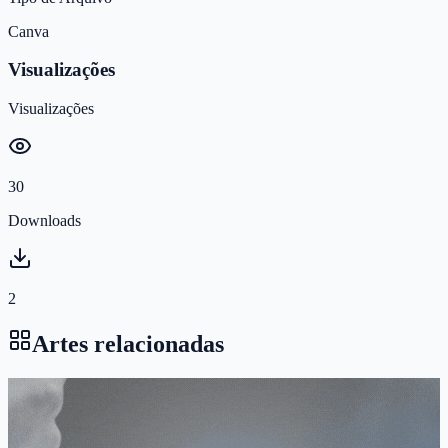
Canva
Visualizações
Visualizações
30
Downloads
2
Artes relacionadas