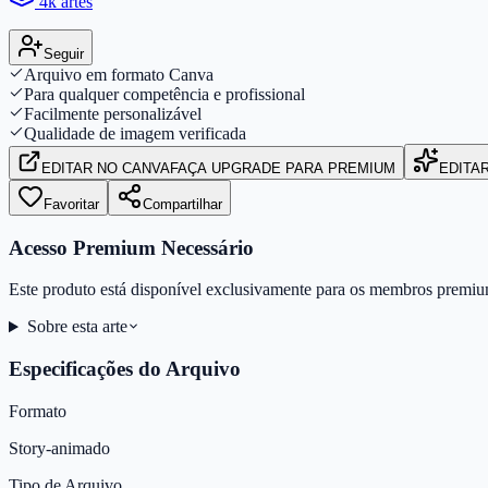
4k artes
Seguir
Arquivo em formato Canva
Para qualquer competência e profissional
Facilmente personalizável
Qualidade de imagem verificada
EDITAR
NO CANVA
FAÇA UPGRADE PARA PREMIUM
EDITA
Favoritar
Compartilhar
Acesso Premium Necessário
Este produto está disponível exclusivamente para os membros premiu
Sobre esta arte
Especificações do Arquivo
Formato
Story-animado
Tipo de Arquivo