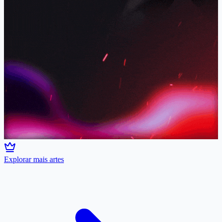
Explorar mais artes