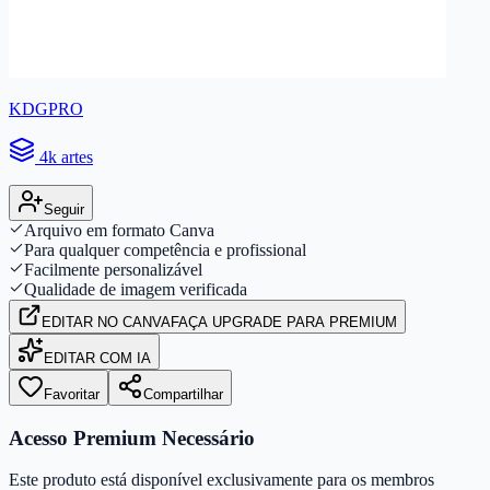
KDGPRO
4k artes
Seguir
Arquivo em formato Canva
Para qualquer competência e profissional
Facilmente personalizável
Qualidade de imagem verificada
EDITAR
NO CANVA
FAÇA UPGRADE PARA PREMIUM
EDITAR COM IA
Favoritar
Compartilhar
Acesso Premium Necessário
Este produto está disponível exclusivamente para os membros