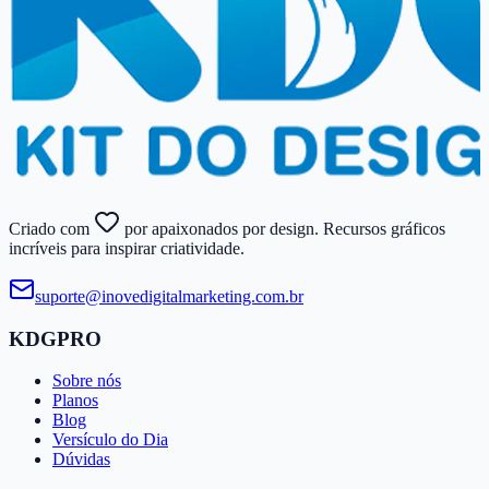
Criado com
por apaixonados por design. Recursos gráficos
incríveis para inspirar criatividade.
suporte@​inovedigitalmarketing.​com.​br
KDGPRO
Sobre nós
Planos
Blog
Versículo do Dia
Dúvidas