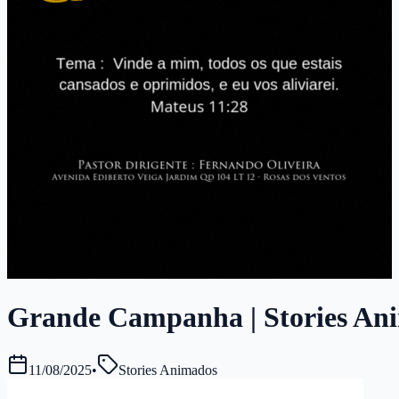
Grande Campanha | Stories Anim
11/08/2025
•
Stories Animados