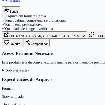
4k artes
Seguir
Arquivo em formato Canva
Para qualquer competência e profissional
Facilmente personalizável
Qualidade de imagem verificada
EDITAR
NO CANVA
FAÇA UPGRADE PARA PREMIUM
EDITA
Favoritar
Compartilhar
Acesso Premium Necessário
Este produto está disponível exclusivamente para os membros premiu
Sobre esta arte
Especificações do Arquivo
Formato
Story-animado
Tipo de Arquivo