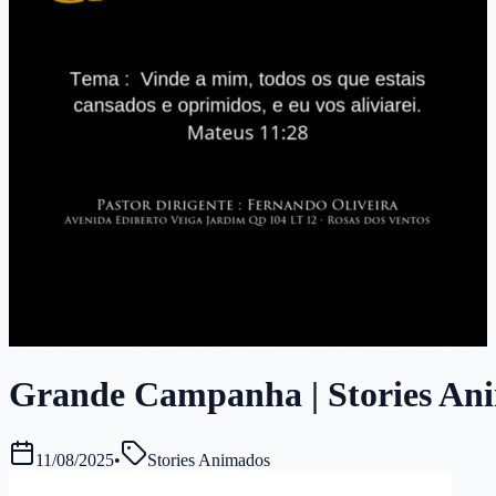
Grande Campanha | Stories Anim
11/08/2025
•
Stories Animados