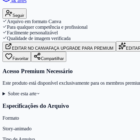
4k artes
Seguir
Arquivo em formato Canva
Para qualquer competência e profissional
Facilmente personalizável
Qualidade de imagem verificada
EDITAR
NO CANVA
FAÇA UPGRADE PARA PREMIUM
EDITA
Favoritar
Compartilhar
Acesso Premium Necessário
Este produto está disponível exclusivamente para os membros premiu
Sobre esta arte
Especificações do Arquivo
Formato
Story-animado
Tipo de Arquivo