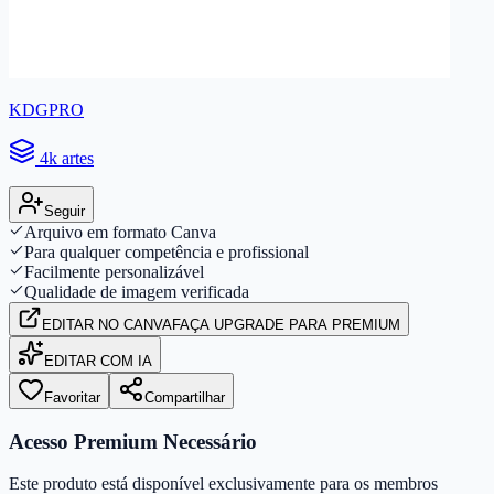
KDGPRO
4k artes
Seguir
Arquivo em formato Canva
Para qualquer competência e profissional
Facilmente personalizável
Qualidade de imagem verificada
EDITAR
NO CANVA
FAÇA UPGRADE PARA PREMIUM
EDITAR COM IA
Favoritar
Compartilhar
Acesso Premium Necessário
Este produto está disponível exclusivamente para os membros