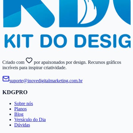
Criado com
por apaixonados por design. Recursos gráficos
incríveis para inspirar criatividade.
suporte@​inovedigitalmarketing.​com.​br
KDGPRO
Sobre nós
Planos
Blog
Versículo do Dia
Dúvidas