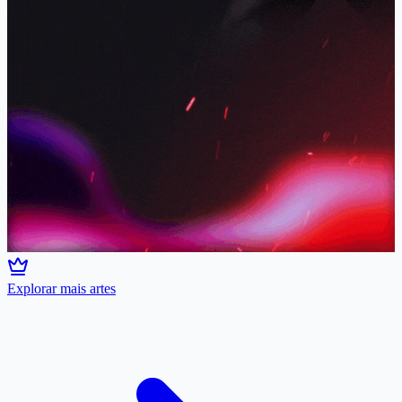
Explorar mais artes