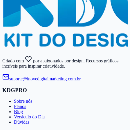
Criado com
por apaixonados por design. Recursos gráficos
incríveis para inspirar criatividade.
suporte@​inovedigitalmarketing.​com.​br
KDGPRO
Sobre nós
Planos
Blog
Versículo do Dia
Dúvidas