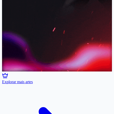
Explorar mais artes