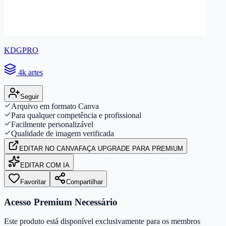
KDGPRO
4k artes
Seguir
Arquivo em formato Canva
Para qualquer competência e profissional
Facilmente personalizável
Qualidade de imagem verificada
EDITAR
NO CANVA
FAÇA UPGRADE PARA PREMIUM
EDITAR COM IA
Favoritar
Compartilhar
Acesso Premium Necessário
Este produto está disponível exclusivamente para os membros