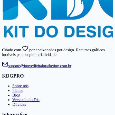
Criado com
por apaixonados por design. Recursos gráficos
incríveis para inspirar criatividade.
suporte@​inovedigitalmarketing.​com.​br
KDGPRO
Sobre nós
Planos
Blog
Versículo do Dia
Dúvidas
Informativo