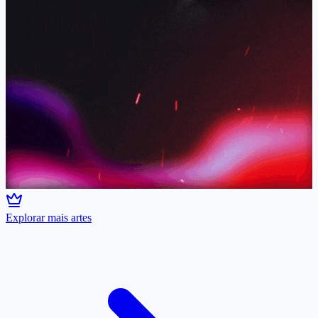
Explorar mais artes