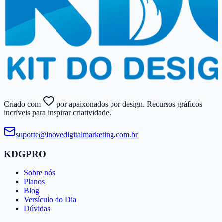
Criado com
por apaixonados por design. Recursos gráficos
incríveis para inspirar criatividade.
suporte@​inovedigitalmarketing.​com.​br
KDGPRO
Sobre nós
Planos
Blog
Versículo do Dia
Dúvidas