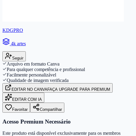
KDGPRO
4k artes
Seguir
Arquivo em formato Canva
Para qualquer competência e profissional
Facilmente personalizável
Qualidade de imagem verificada
EDITAR
NO CANVA
FAÇA UPGRADE PARA PREMIUM
EDITAR COM IA
Favoritar
Compartilhar
Acesso Premium Necessário
Este produto está disponível exclusivamente para os membros