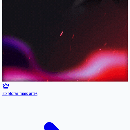
Explorar mais artes