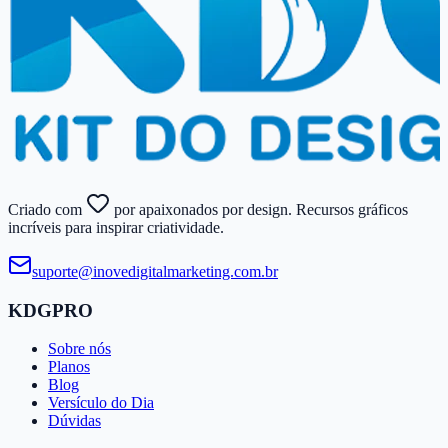
Criado com
por apaixonados por design. Recursos gráficos
incríveis para inspirar criatividade.
suporte@​inovedigitalmarketing.​com.​br
KDGPRO
Sobre nós
Planos
Blog
Versículo do Dia
Dúvidas