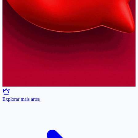
Explorar mais artes