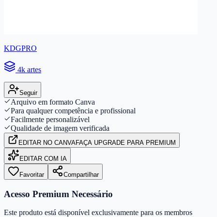
KDGPRO
4k artes
Seguir
Arquivo em formato Canva
Para qualquer competência e profissional
Facilmente personalizável
Qualidade de imagem verificada
EDITAR
NO CANVA
FAÇA UPGRADE PARA PREMIUM
EDITAR COM IA
Favoritar
Compartilhar
Acesso Premium Necessário
Este produto está disponível exclusivamente para os membros