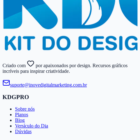
Criado com
por apaixonados por design. Recursos gráficos
incríveis para inspirar criatividade.
suporte@​inovedigitalmarketing.​com.​br
KDGPRO
Sobre nós
Planos
Blog
Versículo do Dia
Dúvidas