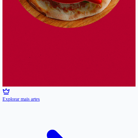
Explorar mais artes