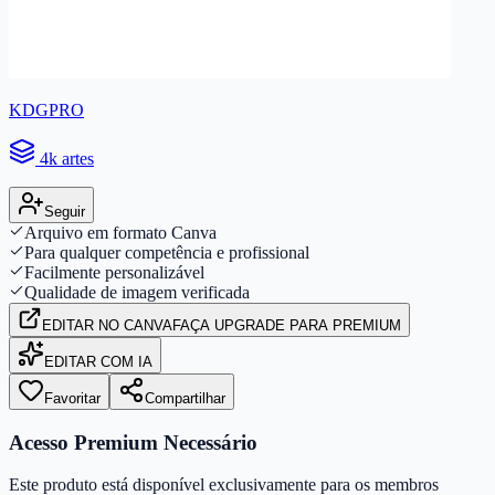
KDGPRO
4k artes
Seguir
Arquivo em formato Canva
Para qualquer competência e profissional
Facilmente personalizável
Qualidade de imagem verificada
EDITAR
NO CANVA
FAÇA UPGRADE PARA PREMIUM
EDITAR COM IA
Favoritar
Compartilhar
Acesso Premium Necessário
Este produto está disponível exclusivamente para os membros