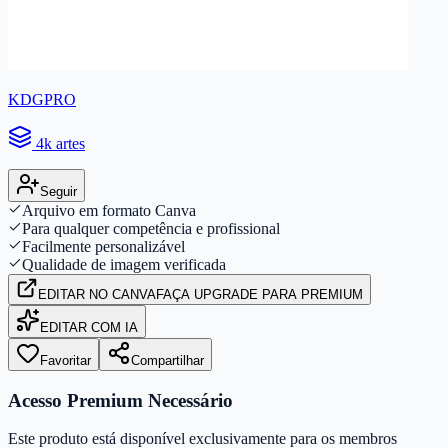
KDGPRO
4k artes
Seguir
Arquivo em formato Canva
Para qualquer competência e profissional
Facilmente personalizável
Qualidade de imagem verificada
EDITAR
NO CANVA
FAÇA UPGRADE PARA PREMIUM
EDITAR COM IA
Favoritar
Compartilhar
Acesso Premium Necessário
Este produto está disponível exclusivamente para os membros