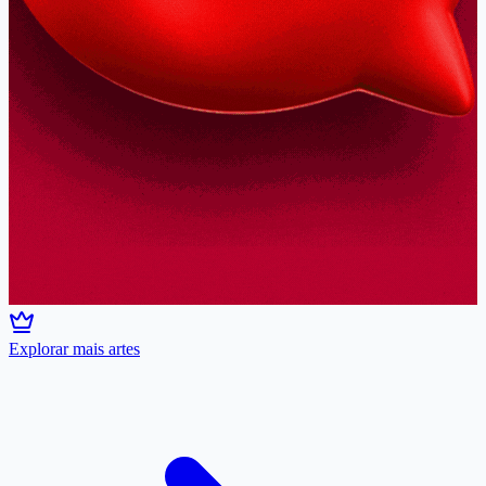
Explorar mais artes