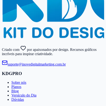
Criado com
por apaixonados por design. Recursos gráficos
incríveis para inspirar criatividade.
suporte@​inovedigitalmarketing.​com.​br
KDGPRO
Sobre nós
Planos
Blog
Versículo do Dia
Dúvidas