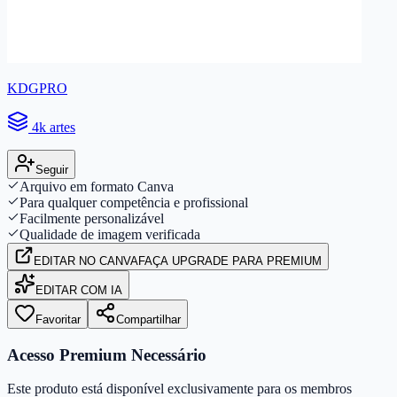
KDGPRO
4k artes
Seguir
Arquivo em formato Canva
Para qualquer competência e profissional
Facilmente personalizável
Qualidade de imagem verificada
EDITAR
NO CANVA
FAÇA UPGRADE PARA PREMIUM
EDITAR COM IA
Favoritar
Compartilhar
Acesso Premium Necessário
Este produto está disponível exclusivamente para os membros