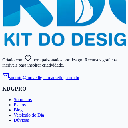
Criado com
por apaixonados por design. Recursos gráficos
incríveis para inspirar criatividade.
suporte@​inovedigitalmarketing.​com.​br
KDGPRO
Sobre nós
Planos
Blog
Versículo do Dia
Dúvidas