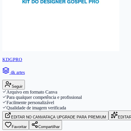
KDGPRO
4k artes
Seguir
Arquivo em formato Canva
Para qualquer competência e profissional
Facilmente personalizável
Qualidade de imagem verificada
EDITAR
NO CANVA
FAÇA UPGRADE PARA PREMIUM
EDITA
Favoritar
Compartilhar