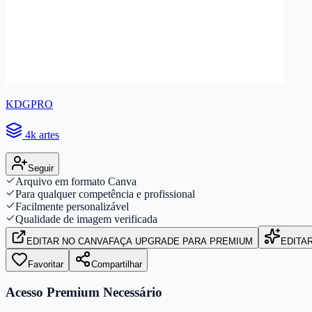
KDGPRO
4k artes
Seguir
Arquivo em formato Canva
Para qualquer competência e profissional
Facilmente personalizável
Qualidade de imagem verificada
EDITAR
NO CANVA
FAÇA UPGRADE PARA PREMIUM
EDITA
Favoritar
Compartilhar
Acesso Premium Necessário