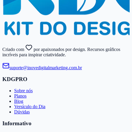
Criado com
por apaixonados por design. Recursos gráficos
incríveis para inspirar criatividade.
suporte@​inovedigitalmarketing.​com.​br
KDGPRO
Sobre nós
Planos
Blog
Versículo do Dia
Dúvidas
Informativo