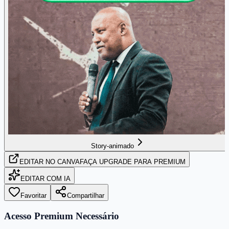
Story-animado
EDITAR
NO CANVA
FAÇA UPGRADE PARA PREMIUM
EDITAR COM IA
Favoritar
Compartilhar
Acesso Premium Necessário