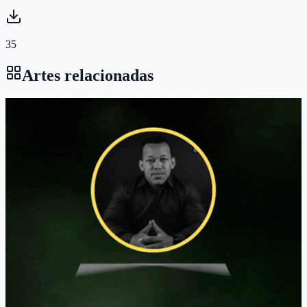
35
Artes relacionadas