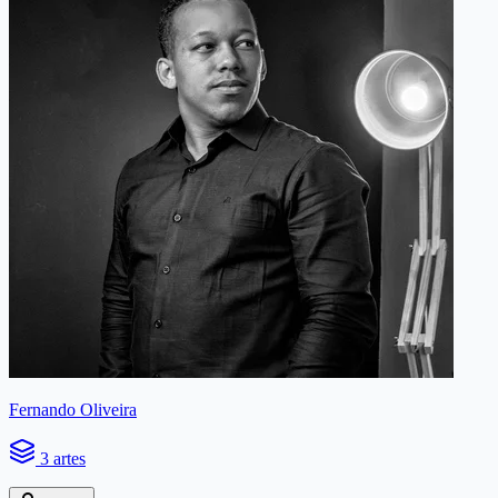
Fernando Oliveira
3 artes