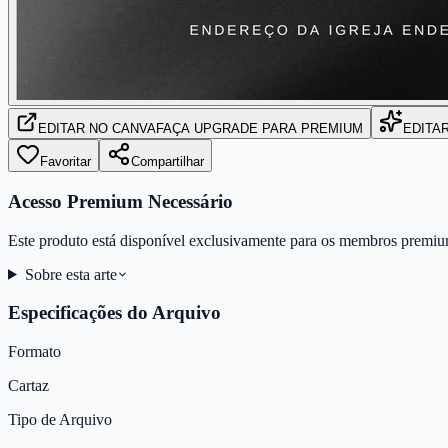
EDITAR
NO CANVA
FAÇA UPGRADE PARA PREMIUM
EDITA
Favoritar
Compartilhar
Acesso Premium Necessário
Este produto está disponível exclusivamente para os membros premiu
Sobre esta arte
Especificações do Arquivo
Formato
Cartaz
Tipo de Arquivo