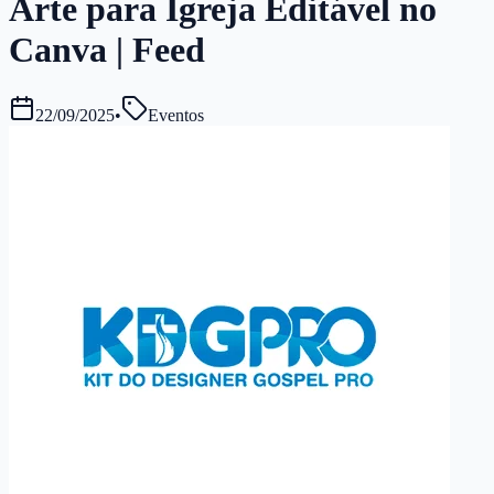
Arte para Igreja Editável no
Canva | Feed
22/09/2025
•
Eventos