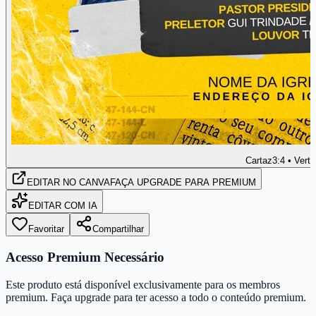
Cartaz
3:4 • Verti
EDITAR
NO CANVA
FAÇA UPGRADE PARA PREMIUM
EDITAR COM IA
Favoritar
Compartilhar
Acesso Premium Necessário
Este produto está disponível exclusivamente para os membros
premium. Faça upgrade para ter acesso a todo o conteúdo premium.