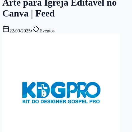
Arte para Igreja Editável no
Canva | Feed
22/09/2025
•
Eventos