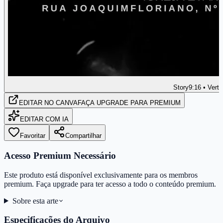
Story
9:16 • Verti
EDITAR
NO CANVA
FAÇA UPGRADE PARA PREMIUM
EDITAR COM IA
Favoritar
Compartilhar
Acesso Premium Necessário
Este produto está disponível exclusivamente para os membros
premium. Faça upgrade para ter acesso a todo o conteúdo premium.
Sobre esta arte
Especificações do Arquivo