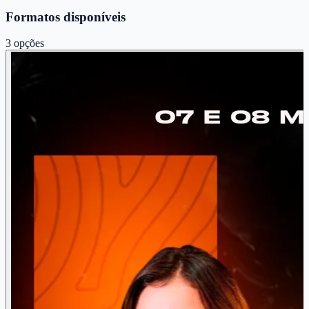
Formatos disponíveis
3
opções