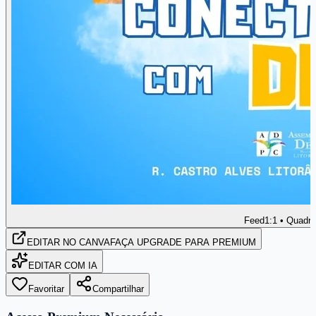
Feed
1:1 • Quadr
EDITAR
NO CANVA
FAÇA UPGRADE PARA PREMIUM
EDITAR COM IA
Favoritar
Compartilhar