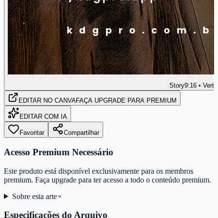
Story
9:16 • Verti
EDITAR
NO CANVA
FAÇA UPGRADE PARA PREMIUM
EDITAR COM IA
Favoritar
Compartilhar
Acesso Premium Necessário
Este produto está disponível exclusivamente para os membros
premium. Faça upgrade para ter acesso a todo o conteúdo premium.
Sobre esta arte
Especificações do Arquivo