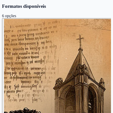
Formatos disponíveis
6
opções