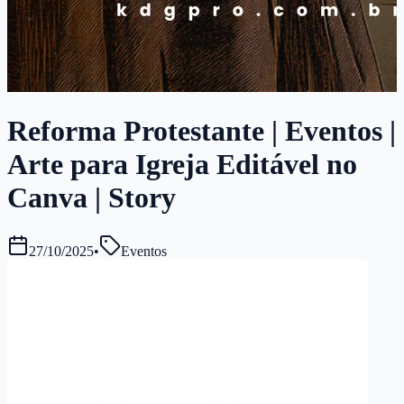
Reforma Protestante | Eventos |
Arte para Igreja Editável no
Canva | Story
27/10/2025
•
Eventos