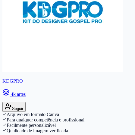
KDGPRO
4k artes
Seguir
Arquivo em formato Canva
Para qualquer competência e profissional
Facilmente personalizável
Qualidade de imagem verificada