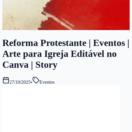
Reforma Protestante | Eventos |
Arte para Igreja Editável no
Canva | Story
27/10/2025
•
Eventos