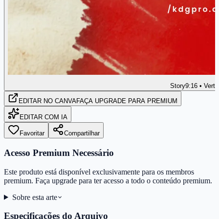
Story
9:16 • Verti
EDITAR
NO CANVA
FAÇA UPGRADE PARA PREMIUM
EDITAR COM IA
Favoritar
Compartilhar
Acesso Premium Necessário
Este produto está disponível exclusivamente para os membros
premium. Faça upgrade para ter acesso a todo o conteúdo premium.
Sobre esta arte
Especificações do Arquivo