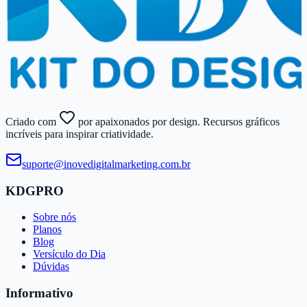
Criado com
por apaixonados por design. Recursos gráficos
incríveis para inspirar criatividade.
suporte@​inovedigitalmarketing.​com.​br
KDGPRO
Sobre nós
Planos
Blog
Versículo do Dia
Dúvidas
Informativo