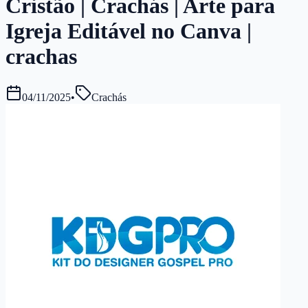
Cristão | Crachás | Arte para
Igreja Editável no Canva |
crachas
04/11/2025
•
Crachás