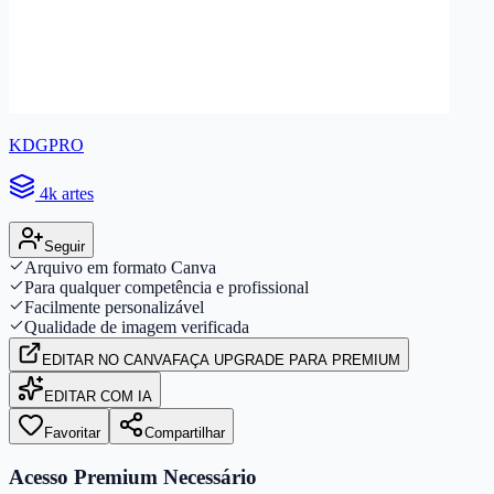
KDGPRO
4k artes
Seguir
Arquivo em formato Canva
Para qualquer competência e profissional
Facilmente personalizável
Qualidade de imagem verificada
EDITAR
NO CANVA
FAÇA UPGRADE PARA PREMIUM
EDITAR COM IA
Favoritar
Compartilhar
Acesso Premium Necessário